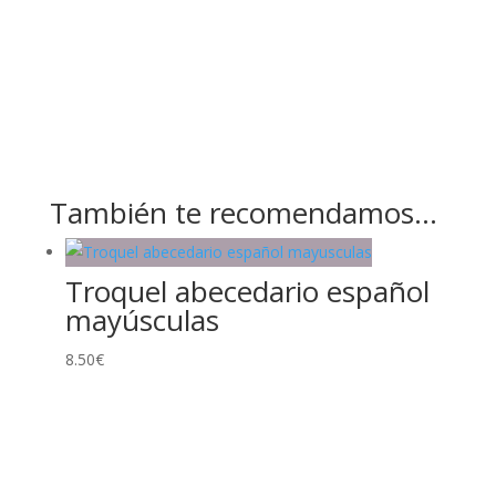
También te recomendamos…
Troquel abecedario español
mayúsculas
8.50
€