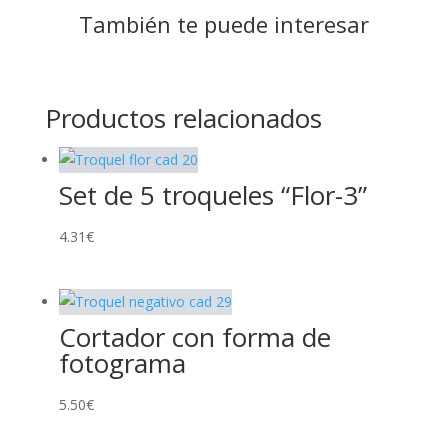
También te puede interesar
Productos relacionados
Set de 5 troqueles “Flor-3”
4.31
€
Cortador con forma de
fotograma
5.50
€