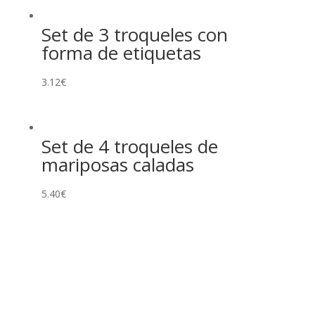
Set de 3 troqueles con
forma de etiquetas
3.12
€
Set de 4 troqueles de
mariposas caladas
5.40
€