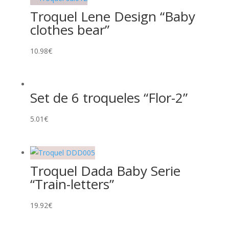
Troquel Lene Design “Baby
clothes bear”
10.98
€
Set de 6 troqueles “Flor-2”
5.01
€
Troquel Dada Baby Serie
“Train-letters”
19.92
€