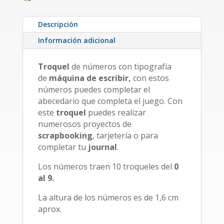
Descripción
Información adicional
Troquel
de números con tipografía
de
máquina de escribir,
con estos
números puedes completar el
abecedario que completa el juego. Con
este
troquel
puedes realizar
numerosos proyectos de
scrapbooking
, tarjetería o para
completar tu
journal
.
Los números traen 10 troqueles del
0
al 9.
La altura de los números es de 1,6 cm
aprox.