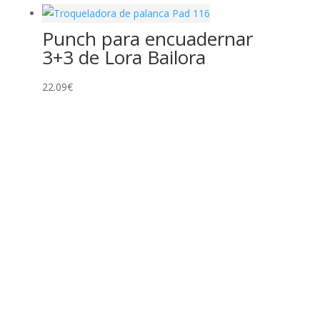
Punch para encuadernar
3+3 de Lora Bailora
22.09
€