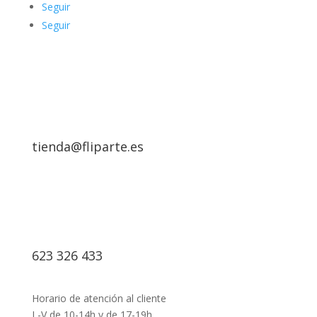
Seguir
Seguir
tienda@fliparte.es
623 326 433
Horario de atención al cliente
L-V de 10-14h y de 17-19h