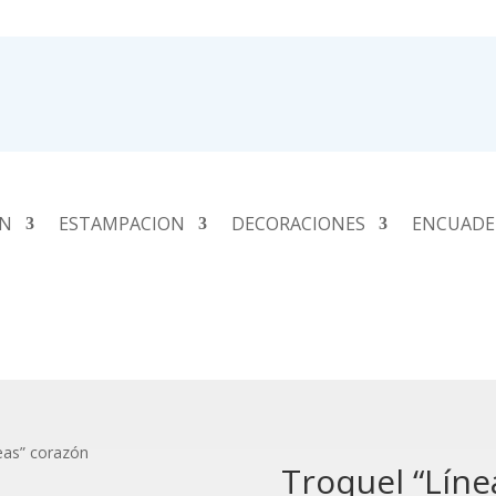
ÓN
ESTAMPACION
DECORACIONES
ENCUADE
eas” corazón
Troquel “Líne