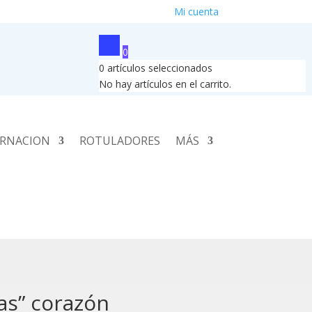
Mi cuenta
0
0
artículos seleccionados
No hay artículos en el carrito.
RNACION
ROTULADORES
MÁS
as” corazón