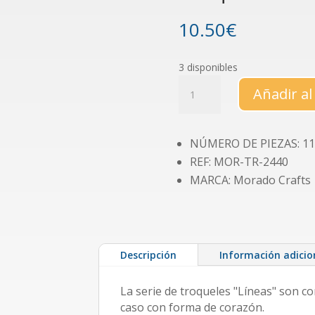
10.50
€
3 disponibles
Troquel
Añadir al
"Líneas"
corazón
cantidad
NÚMERO DE PIEZAS: 11
REF: MOR-TR-2440
MARCA: Morado Crafts
Descripción
Información adicio
La serie de troqueles "Líneas" son co
caso con forma de corazón.