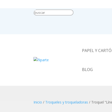
PAPEL Y CART
BLOG
Inicio
/
Troqueles y troqueladoras
/ Troquel “Lín