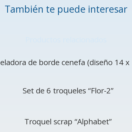
También te puede interesar
Productos relacionados
eladora de borde cenefa (diseño 14 
Set de 6 troqueles “Flor-2”
Troquel scrap “Alphabet”