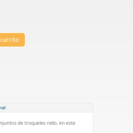
 carrito
nal
njuntos de troqueles nido, en este