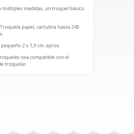
n múltiples medidas, un troquel básico
 Troquela papel, cartulina hasta 240
m.
 pequeño 2 x 1,9 cm. aprox.
troqueles sea compatible con el
e troquelar.