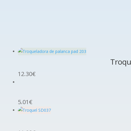
Troqu
12.30
€
5.01
€