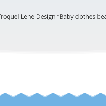
Troquel Lene Design “Baby clothes be