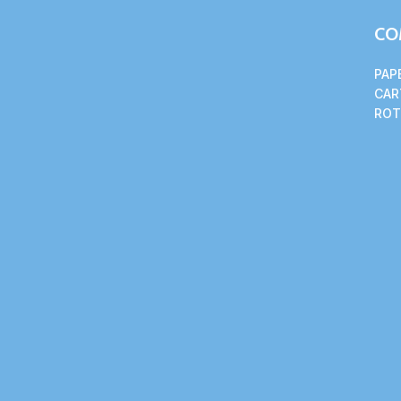
CO
PAP
CAR
ROT