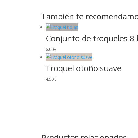
También te recomendam
Conjunto de troqueles 8 
6.00
€
Troquel otoño suave
4.50
€
Productos relacionados