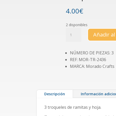
4.00
€
2 disponibles
Troquel
Añadir al
otoño
boreal
cantidad
NÚMERO DE PIEZAS: 3
REF: MOR-TR-2436
MARCA: Morado Crafts
Descripción
Información adicio
3 troqueles de ramitas y hoja.