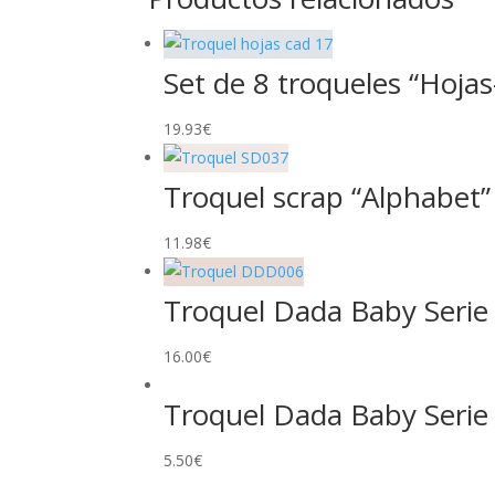
Set de 8 troqueles “Hojas
19.93
€
Troquel scrap “Alphabet”
11.98
€
Troquel Dada Baby Serie
16.00
€
Troquel Dada Baby Serie 
5.50
€