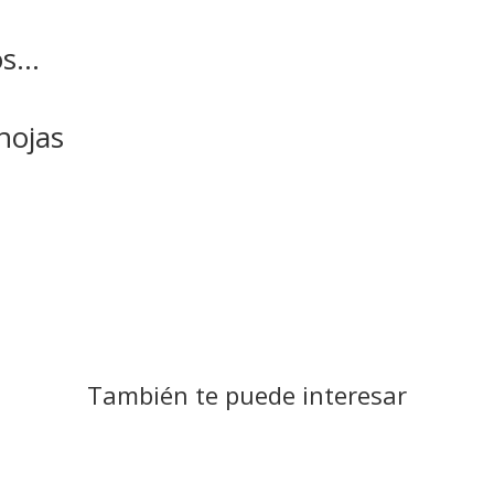
os…
hojas
También te puede interesar