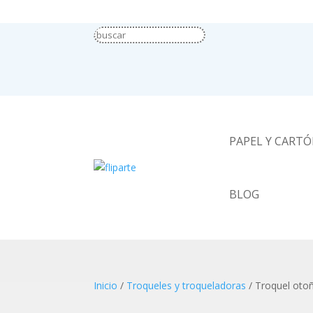
PAPEL Y CART
BLOG
Inicio
/
Troqueles y troqueladoras
/ Troquel oto