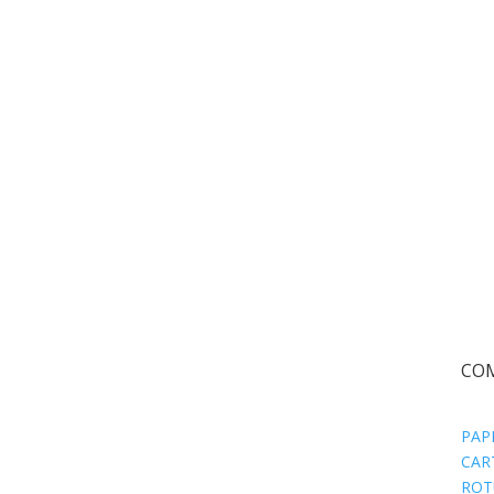
CO
PAP
CAR
ROT