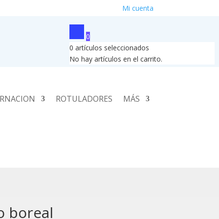
Mi cuenta
0
0
artículos seleccionados
No hay artículos en el carrito.
RNACION
ROTULADORES
MÁS
o boreal