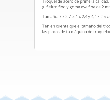
Troquel de acero de primera calidad.
g, fieltro fino y goma eva fina de 2 m
Tamaño: 7 x 2,7; 5,1 x 2,4 y 4,4 x 2,5 
Ten en cuenta que el tamaño del tro
las placas de tu máquina de troquelar