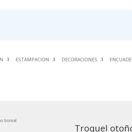
ÓN
ESTAMPACION
DECORACIONES
ENCUADE
ño boreal
Troquel otoñ