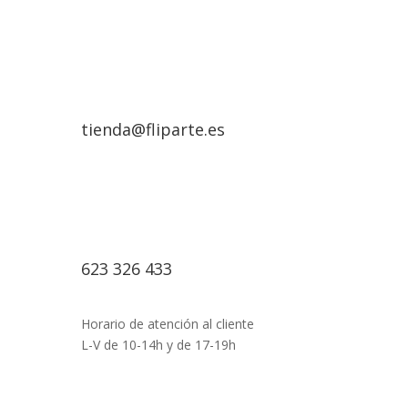
tienda@fliparte.es
623 326 433
Horario de atención al cliente
L-V de 10-14h y de 17-19h