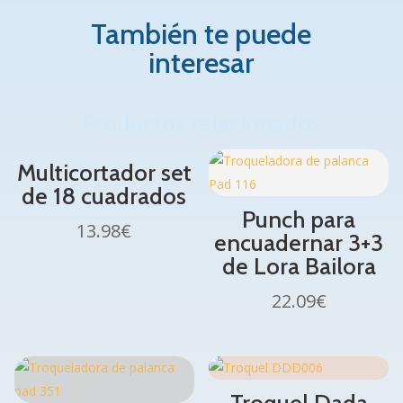
También te puede
interesar
Productos relacionados
Multicortador set
de 18 cuadrados
Punch para
13.98
€
encuadernar 3+3
de Lora Bailora
22.09
€