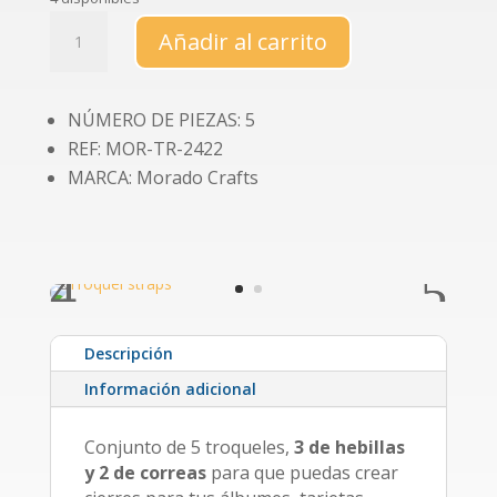
Troquel
Añadir al carrito
straps
cantidad
NÚMERO DE PIEZAS: 5
REF: MOR-TR-2422
MARCA: Morado Crafts
Descripción
Información adicional
Conjunto de 5 troqueles,
3 de hebillas
y 2 de correas
para que puedas crear