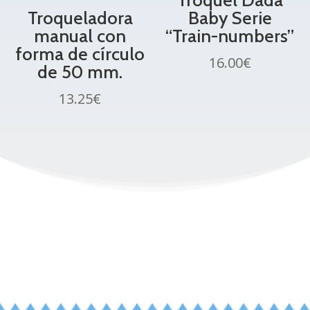
Troquel Dada
Troqueladora
Baby Serie
manual con
“Train-numbers”
forma de círculo
16.00
€
de 50 mm.
13.25
€