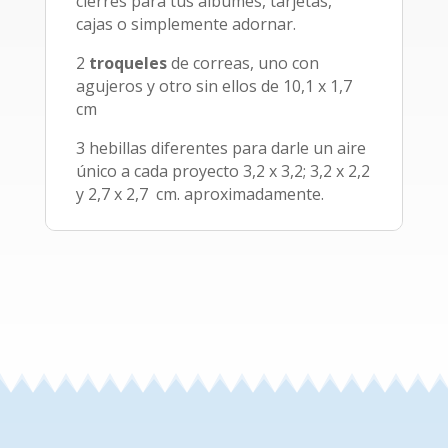
cierres para tus álbumes, tarjetas,
cajas o simplemente adornar.
2
troqueles
de correas, uno con
agujeros y otro sin ellos de 10,1 x 1,7
cm
3 hebillas diferentes para darle un aire
único a cada proyecto 3,2 x 3,2; 3,2 x 2,2
y 2,7 x 2,7 cm. aproximadamente.