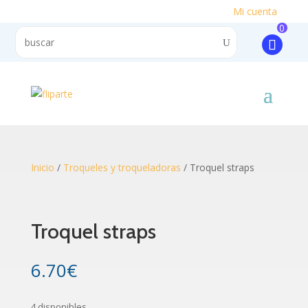
Mi cuenta
0
Inicio
/
Troqueles y troqueladoras
/ Troquel straps
Troquel straps
6.70
€
4 disponibles