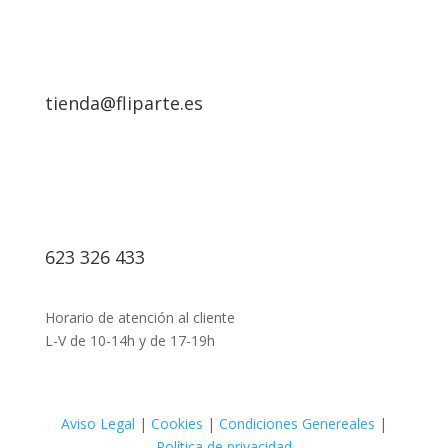
tienda@fliparte.es
623 326 433
Horario de atención al cliente
L-V de 10-14h y de 17-19h
Aviso Legal
|
Cookies
|
Condiciones Genereales
|
Política de privacidad