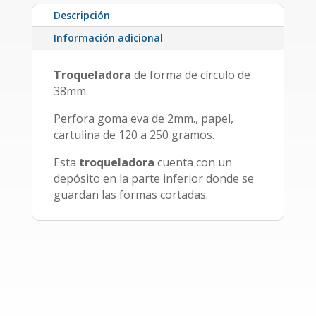
Descripción
Información adicional
Troqueladora
de forma de círculo de
38mm.
Perfora goma eva de 2mm., papel,
cartulina de 120 a 250 gramos.
Esta
troqueladora
cuenta con un
depósito en la parte inferior donde se
guardan las formas cortadas.