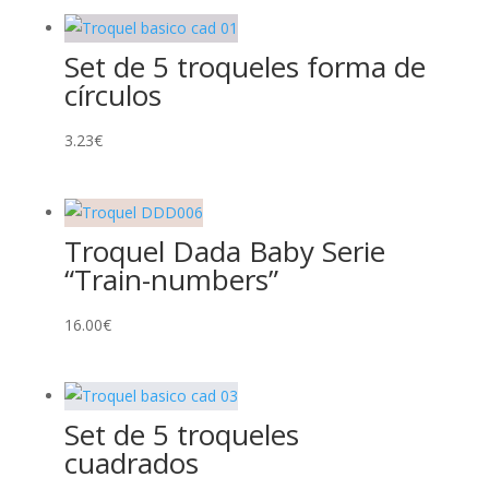
Set de 5 troqueles forma de
círculos
3.23
€
Troquel Dada Baby Serie
“Train-numbers”
16.00
€
Set de 5 troqueles
cuadrados