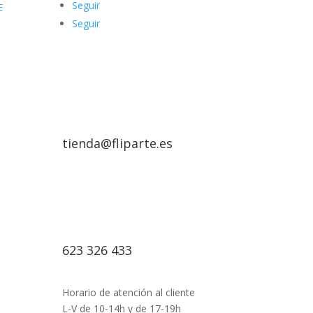
Seguir
E
Seguir
tienda@fliparte.es
623 326 433
Horario de atención al cliente
L-V de 10-14h y de 17-19h