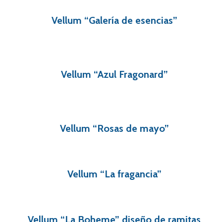
Vellum “Galería de esencias”
Vellum “Azul Fragonard”
Vellum “Rosas de mayo”
Vellum “La fragancia”
Vellum “La Boheme” diseño de ramitas