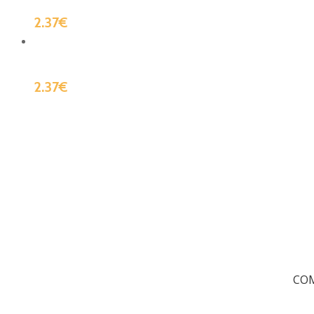
2.37
€
2.37
€
CO