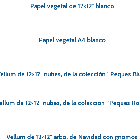
Papel vegetal de 12×12″ blanco
Papel vegetal A4 blanco
ellum de 12×12″ nubes, de la colección “Peques Bl
ellum de 12×12″ nubes, de la colección “Peques Ro
Vellum de 12×12″ árbol de Navidad con gnomos