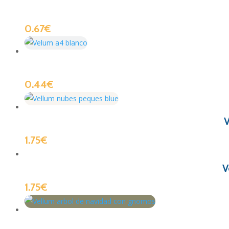
0.67
€
0.44
€
V
1.75
€
V
1.75
€