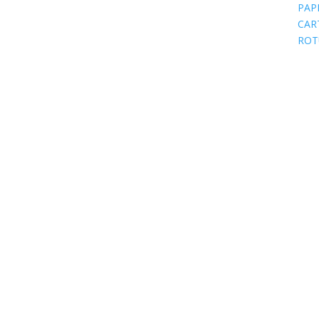
PAP
CAR
ROT