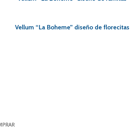
Vellum “La Boheme” diseño de florecitas
MPRAR