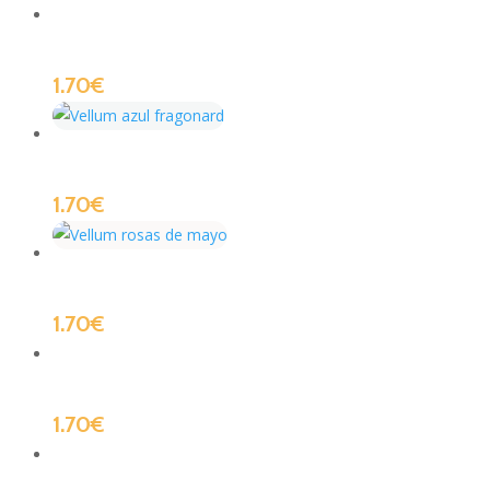
1.70
€
1.70
€
1.70
€
1.70
€