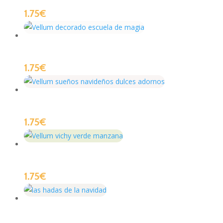
1.75
€
1.75
€
1.75
€
1.75
€