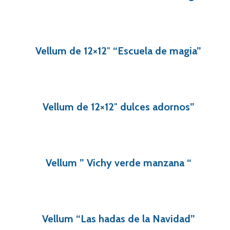
Vellum de 12×12″ “Escuela de magia”
Vellum de 12×12″ dulces adornos”
Vellum ” Vichy verde manzana “
Vellum “Las hadas de la Navidad”