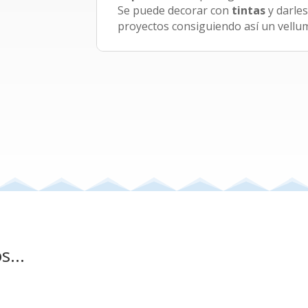
Se puede decorar con
tintas
y darles
proyectos consiguiendo así un vellum
os…