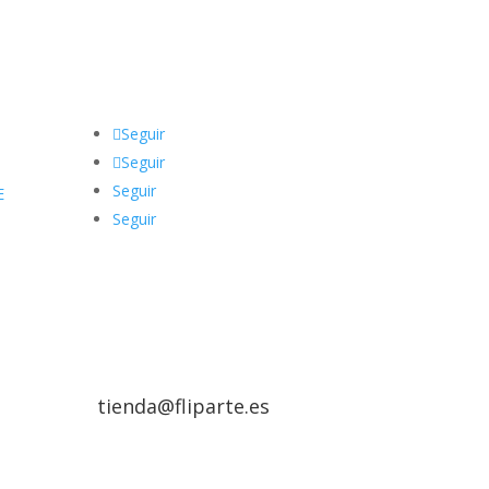
Seguir
Seguir
Seguir
E
Seguir
tienda@fliparte.es