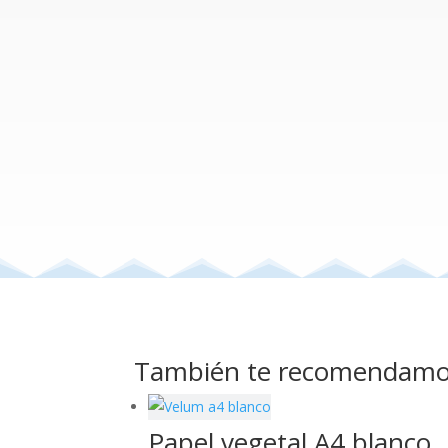
También te recomendam
Papel vegetal A4 blanco