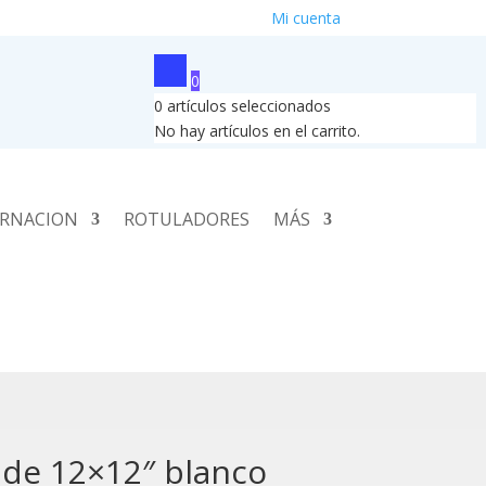
Mi cuenta
0
0
artículos seleccionados
No hay artículos en el carrito.
RNACION
ROTULADORES
MÁS
 de 12×12″ blanco