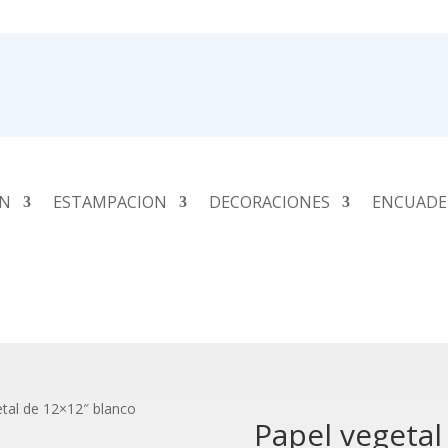
ÓN
ESTAMPACION
DECORACIONES
ENCUADE
etal de 12×12″ blanco
Papel vegetal