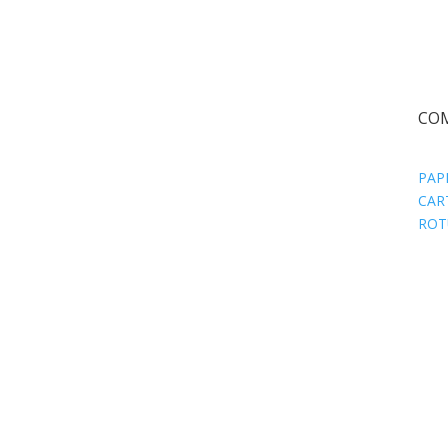
CO
PAP
CAR
ROT