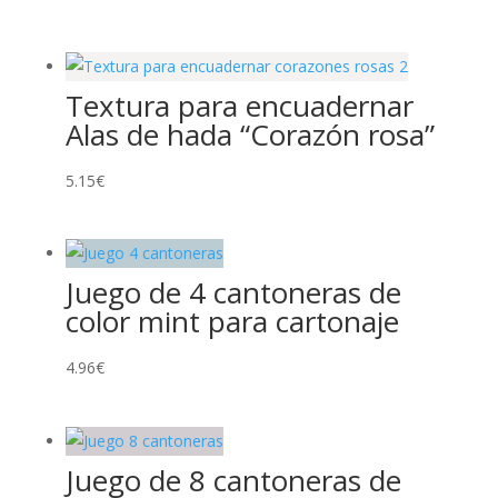
Textura para encuadernar
Alas de hada “Corazón rosa”
5.15
€
Juego de 4 cantoneras de
color mint para cartonaje
4.96
€
Juego de 8 cantoneras de