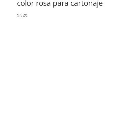
color rosa para cartonaje
9.92
€