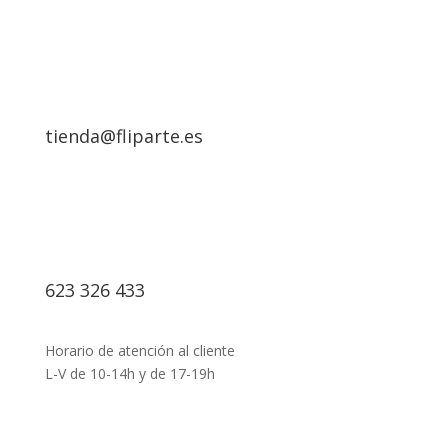
tienda@fliparte.es
623 326 433
Horario de atención al cliente
L-V de 10-14h y de 17-19h