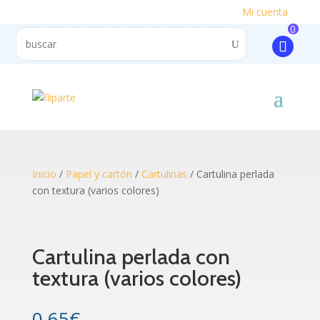
Mi cuenta
0
Inicio
/
Papel y cartón
/
Cartulinas
/ Cartulina perlada
con textura (varios colores)
Cartulina perlada con
textura (varios colores)
0.65
€