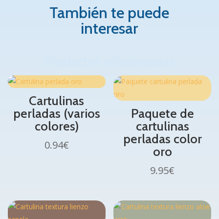
También te puede
interesar
Productos relacionados
Cartulinas
perladas (varios
Paquete de
colores)
cartulinas
perladas color
0.94
€
oro
9.95
€