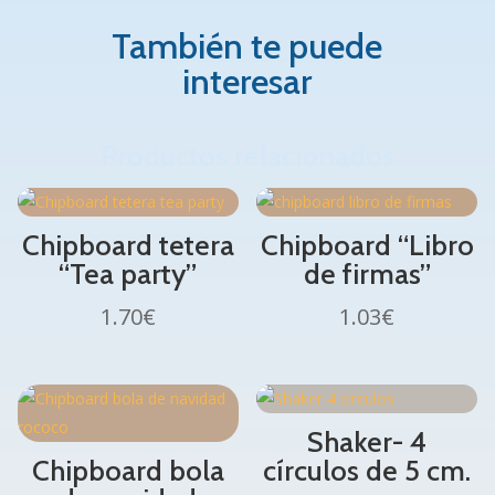
También te puede
interesar
Productos relacionados
Chipboard tetera
Chipboard “Libro
“Tea party”
de firmas”
1.70
€
1.03
€
Shaker- 4
Chipboard bola
círculos de 5 cm.