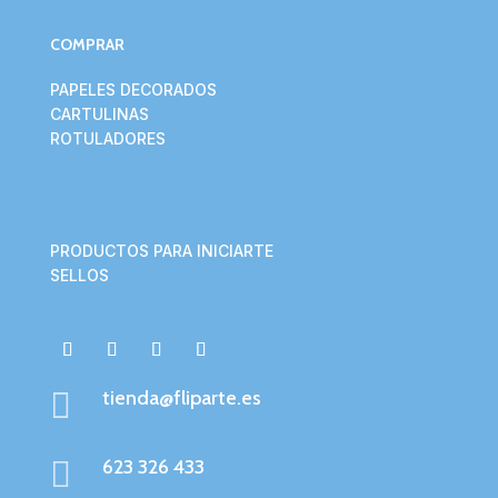
COMPRAR
PAPELES DECORADOS
CARTULINAS
ROTULADORES
PRODUCTOS PARA INICIARTE
SELLOS

tienda@fliparte.es

623 326 433