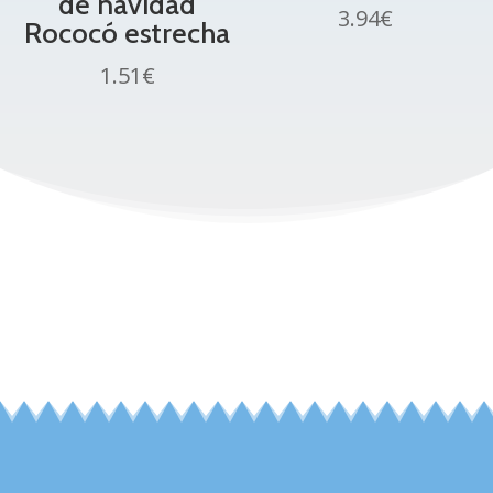
de navidad
3.94
€
Rococó estrecha
1.51
€