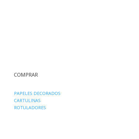
COMPRAR
PAPELES DECORADOS
CARTULINAS
ROTULADORES