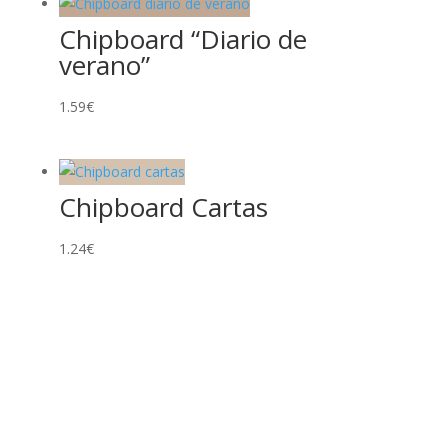
Chipboard “Diario de
verano”
1.59
€
Chipboard Cartas
1.24
€