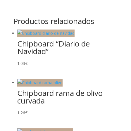
Productos relacionados
Chipboard “Diario de
Navidad”
1.03
€
Chipboard rama de olivo
curvada
1.26
€