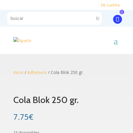
Mi cuenta
0
Inicio
/
Adhesivos
/ Cola Blok 250 gr.
Cola Blok 250 gr.
7.75
€
13 disponibles