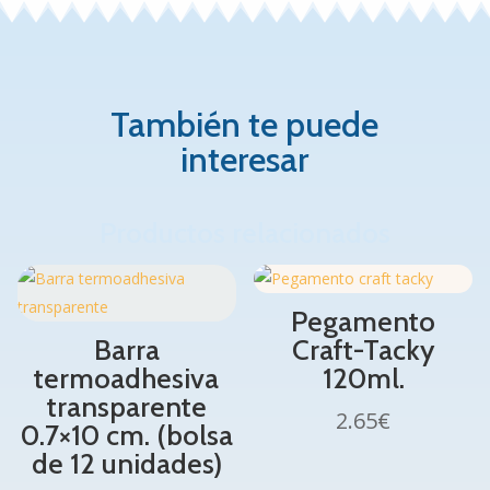
También te puede
interesar
Productos relacionados
Pegamento
Barra
Craft-Tacky
termoadhesiva
120ml.
transparente
2.65
€
0.7×10 cm. (bolsa
de 12 unidades)