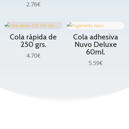
2.76
€
Cola rápida de
Cola adhesiva
250 grs.
Nuvo Deluxe
60ml.
4.70
€
5.59
€