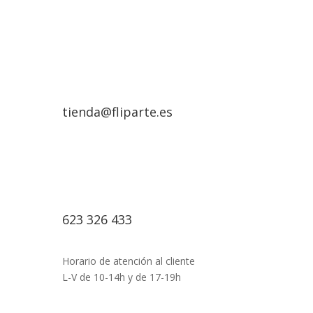
tienda@fliparte.es
623 326 433
Horario de atención al cliente
L-V de 10-14h y de 17-19h