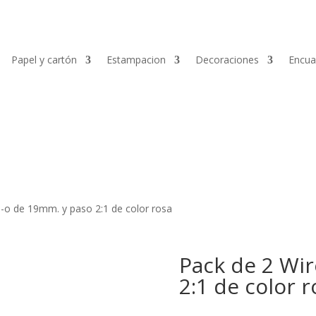
Papel y cartón
Estampacion
Decoraciones
Encua
e-o de 19mm. y paso 2:1 de color rosa
Pack de 2 Wi
2:1 de color r