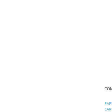
CO
PAP
CAR