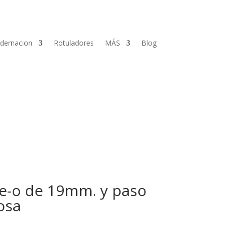
dernacion
Rotuladores
MÁS
Blog
re-o de 19mm. y paso
osa