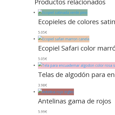
Productos relacionados
Ecopieles de colores sati
5.05
€
Ecopiel Safari color marr
5.05
€
Telas de algodón para en
3.98
€
Antelinas gama de rojos
5.99
€