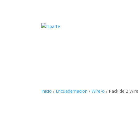
Inicio
/
Encuadernacion
/
Wire-o
/ Pack de 2 Wir