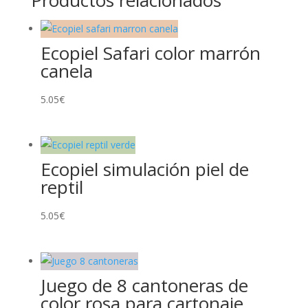
Productos relacionados
Ecopiel Safari color marrón
canela
5.05
€
Ecopiel simulación piel de
reptil
5.05
€
Juego de 8 cantoneras de
color rosa para cartonaje