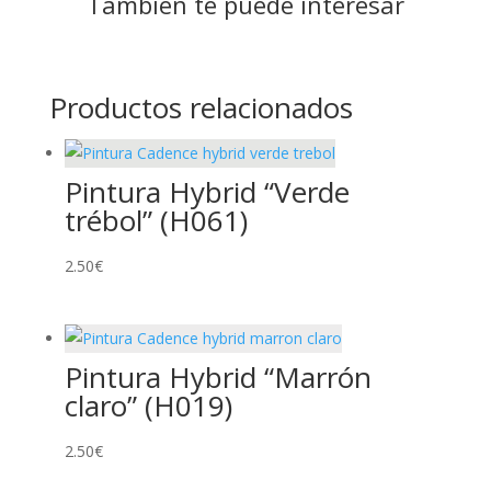
También te puede interesar
Productos relacionados
Pintura Hybrid “Verde
trébol” (H061)
2.50
€
Pintura Hybrid “Marrón
claro” (H019)
2.50
€