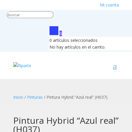
Mi cuenta
0
0
artículos seleccionados
No hay artículos en el carrito.
Inicio
/
Pinturas
/ Pintura Hybrid “Azul real” (H037)
Pintura Hybrid “Azul real”
(H037)