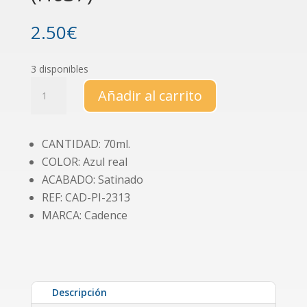
2.50
€
3 disponibles
Pintura
Añadir al carrito
Hybrid
"Azul
real"
CANTIDAD: 70ml.
(H037)
COLOR: Azul real
cantidad
ACABADO: Satinado
REF: CAD-PI-2313
MARCA: Cadence
Descripción