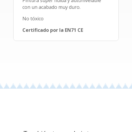
Pintura super fluida y autonivelable
con un acabado muy duro.
No tóxico
Certificado por la EN71 CE