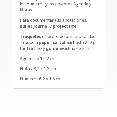
los números y las palabras Agenda y
Notas.
Para documentar tus anotaciones,
bullet journal
y
project life
.
Troqueles
de acero de primera calidad.
Troquela
papel
,
cartulina
hasta 240 g,
fieltro
fino y
goma eva
fina de 2 mm.
Agenda: 6,1 x 2 cm
Notas: 4,7 x 1,3 cm
Números:6,2 x 1,6 cm