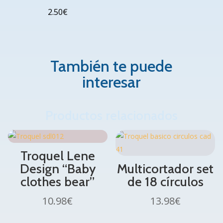
2.50
€
También te puede
interesar
Productos relacionados
Troquel Lene
Design “Baby
Multicortador set
clothes bear”
de 18 círculos
10.98
€
13.98
€