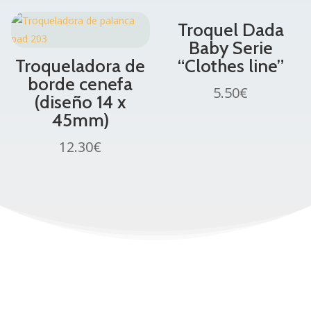
Troquel Dada
Baby Serie
Troqueladora de
“Clothes line”
borde cenefa
5.50
€
(diseño 14 x
45mm)
12.30
€