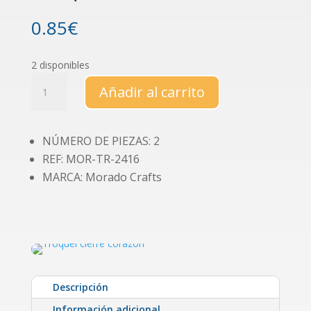
0.85
€
2 disponibles
Troquel
Añadir al carrito
cierre
corazón
cantidad
NÚMERO DE PIEZAS: 2
REF: MOR-TR-2416
MARCA: Morado Crafts
Descripción
Información adicional