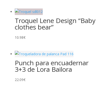
Troquel Lene Design “Baby
clothes bear”
10.98
€
Punch para encuadernar
3+3 de Lora Bailora
22.09
€