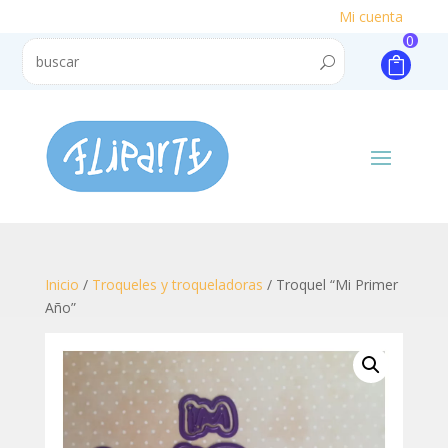
Mi cuenta
0
Inicio
/
Troqueles y troqueladoras
/ Troquel “Mi Primer
Año”