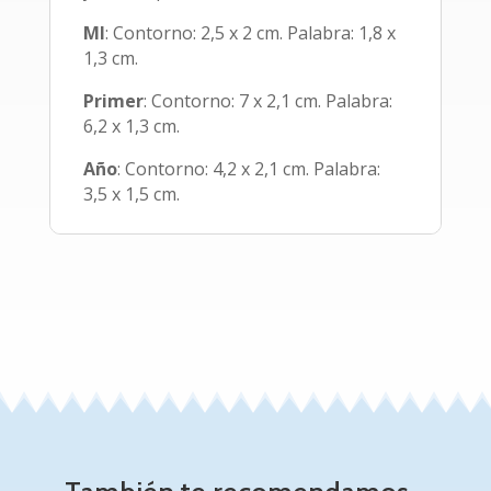
MI
: Contorno: 2,5 x 2 cm. Palabra: 1,8 x
1,3 cm.
Primer
: Contorno: 7 x 2,1 cm. Palabra:
6,2 x 1,3 cm.
Año
: Contorno: 4,2 x 2,1 cm. Palabra:
3,5 x 1,5 cm.