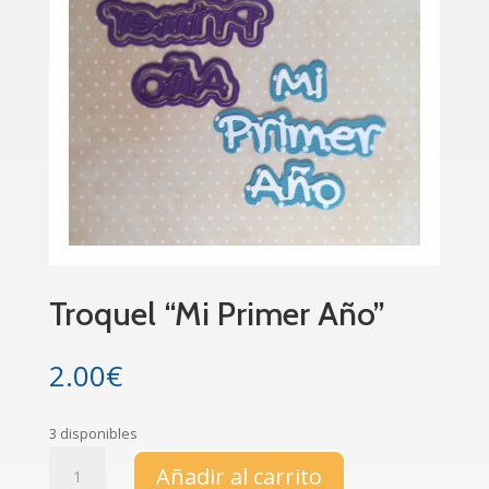
Troquel “Mi Primer Año”
2.00
€
3 disponibles
Troquel
Añadir al carrito
"Mi