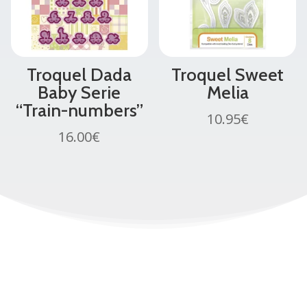
Troquel Dada
Troquel Sweet
Baby Serie
Melia
“Train-numbers”
10.95
€
16.00
€