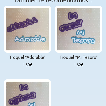
También te recomendamos…
Troquel “Adorable”
Troquel “Mi Tesoro”
1.60
€
1.62
€