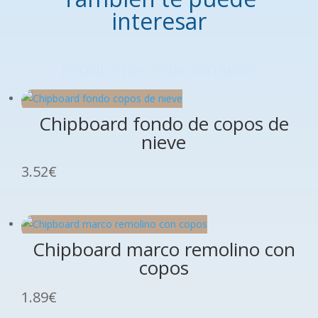
interesar
Productos relacionados
Chipboard fondo de copos de
nieve
3.52
€
Chipboard marco remolino con
copos
1.89
€