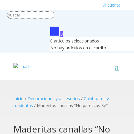
Mi cuenta
0
0
artículos seleccionados
No hay artículos en el carrito.
Inicio
/
Decoraciones y accesorios
/
Chipboards y
maderitas
/ Maderitas canallas “No parezcas Sé”
Maderitas canallas “No