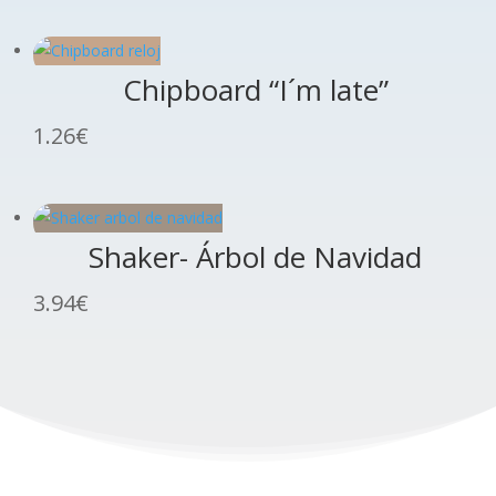
Chipboard “I´m late”
1.26
€
Shaker- Árbol de Navidad
3.94
€