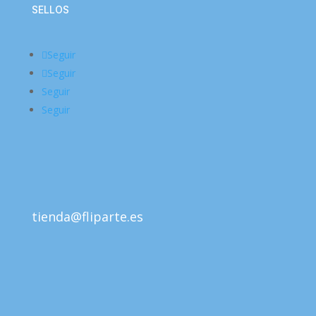
SELLOS
Seguir
Seguir
Seguir
Seguir
tienda@fliparte.es